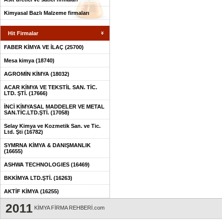
Kimyasal Bazlı Malzeme firmaları
Hit Firmalar
FABER KİMYA VE İLAÇ (25700)
Mesa kimya (18740)
AGROMİN KİMYA (18032)
ACAR KİMYA VE TEKSTİL SAN. TİC.
LTD. ŞTİ. (17666)
İNCİ KİMYASAL MADDELER VE METAL
SAN.TİC.LTD.ŞTİ. (17058)
Selay Kimya ve Kozmetik San. ve Tic.
Ltd. Şti (16782)
SYMRNA KİMYA & DANIŞMANLIK
(16655)
ASHWA TECHNOLOGIES (16469)
BKKİMYA LTD.ŞTİ. (16263)
AKTİF KİMYA (16255)
2011
KİMYA FİRMA REHBERİ.com