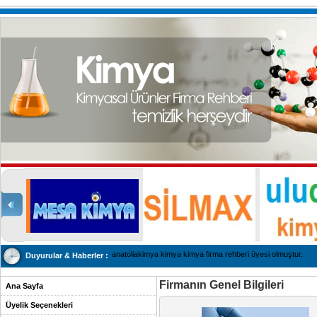
anatoliakimya kimya kimya firma rehberi üyesi olmuştur.
Duyurular & Haberler :
Firmanın Genel Bilgileri
Ana Sayfa
Üyelik Seçenekleri