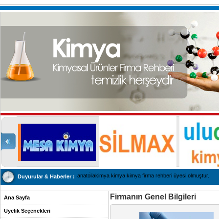
anatoliakimya kimya kimya firma rehberi üyesi olmuştur.
Duyurular & Haberler :
Firmanın Genel Bilgileri
Ana Sayfa
Üyelik Seçenekleri