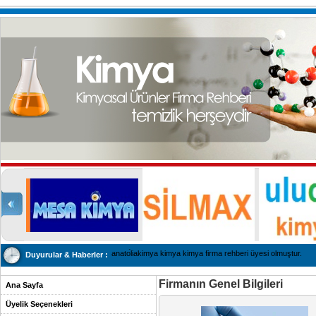
anatoliakimya kimya kimya firma rehberi üyesi olmuştur.
Duyurular & Haberler :
Firmanın Genel Bilgileri
Ana Sayfa
Üyelik Seçenekleri